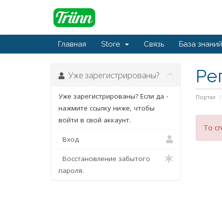
Главная
Store
Связь
База знани
Ре
Уже зарегистрированы?
Уже зарегистрированы? Если да -
Портал
нажмите ссылку ниже, чтобы
войти в свой аккаунт.
To cr
Вход
Восстановление забытого
пароля.