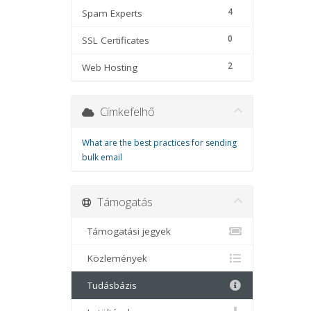
4
Spam Experts
0
SSL Certificates
2
Web Hosting
Címkefelhő
What are the best practices for sending
bulk email
Támogatás
Támogatási jegyek
Közlemények
Tudásbázis